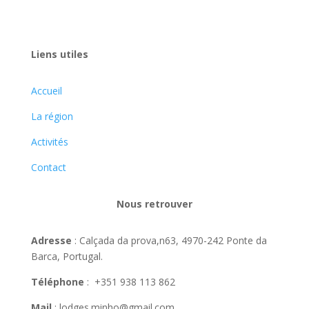
Liens utiles
Accueil
La région
Activités
Contact
Nous retrouver
Adresse
: Calçada da prova,n63, 4970-242 Ponte da
Barca, Portugal.
Téléphone
: +351 938 113 862
Mail
: lodges.minho@gmail.com