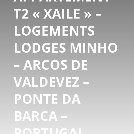
T2 « XAILE » –
LOGEMENTS
LODGES MINHO
– ARCOS DE
VALDEVEZ –
PONTE DA
BARCA –
PORTUGAL