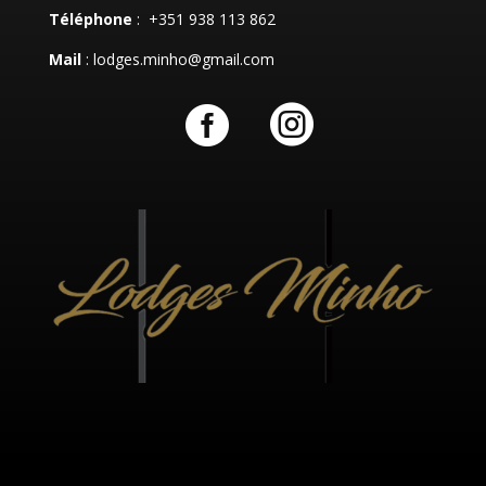
Téléphone
: +351 938 113 862
Mail
: lodges.minho@gmail.com

