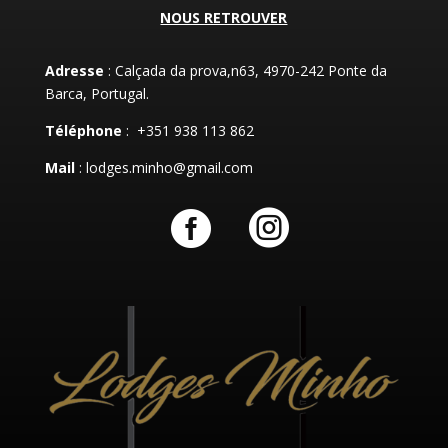
NOUS RETROUVER
Adresse
: Calçada da prova,n63, 4970-242 Ponte da
Barca, Portugal.
Téléphone
: +351 938 113 862
Mail
: lodges.minho@gmail.com

