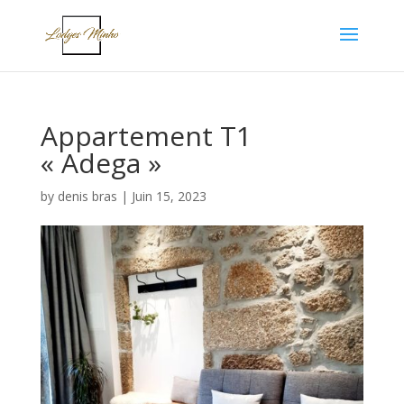
Appartement T1
« Adega »
by
denis bras
|
Juin 15, 2023